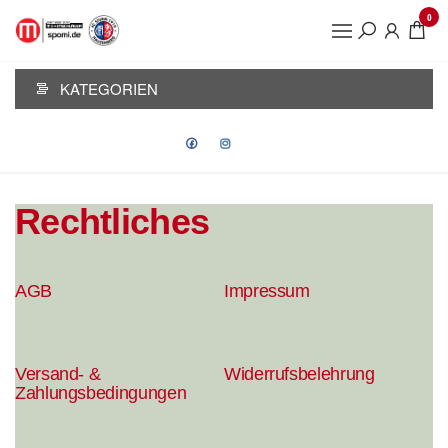
0
FC STURM
HAUZENBERG
KATEGORIEN
Rechtliches
AGB
Impressum
Versand- &
Widerrufsbelehrung
Zahlungsbedingungen